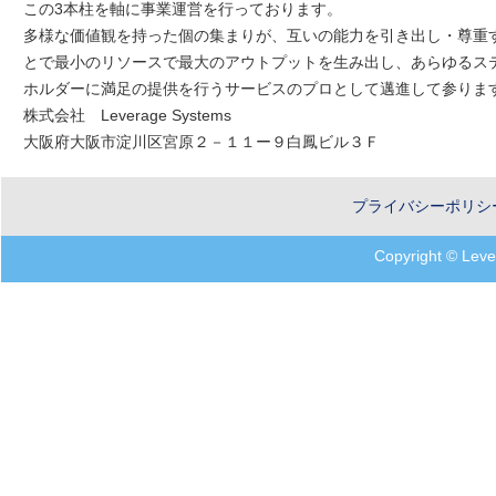
この3本柱を軸に事業運営を行っております。
多様な価値観を持った個の集まりが、互いの能力を引き出し・尊重
とで最小のリソースで最大のアウトプットを生み出し、あらゆるス
ホルダーに満足の提供を行うサービスのプロとして邁進して参りま
株式会社 Leverage Systems
大阪府大阪市淀川区宮原２－１１ー９白鳳ビル３Ｆ
プライバシーポリシ
Copyright © Leves